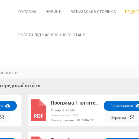
ГОЛОВНА
НОВИНИ
БАТЬКІВСЬКА СТОРІНКА
ПЕДАГ
РОБОТА ПІД ЧАС ВОЄННОГО СТАНУ
ої освіти
середньої освіти
Програма 1 кл інтел поруш
ти
Завантажити
Розмір:
1.23 Мб
Завантажень :
892
PDF
Перегляд
Дата додавання:
2019-04-22