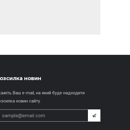
озсилка новин
кажіть Ваш e-mail, на який буде надходити
озсилка новин сайту.