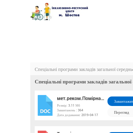
Спеціальні програми закладів загальної середнь
Спеціальні програми закладів загальної 
мет.реком.Помірна розумова відст
Завантажи
Розмір:
3.11 Мб
Завантажень :
364
DOC
Перегляд
Дата додавання:
2019-04-17