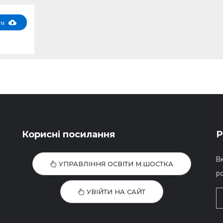
ти
Корисні посилання
Р
В
УПРАВЛІННЯ ОСВІТИ М.ШОСТКА
р
УВІЙТИ НА САЙТ