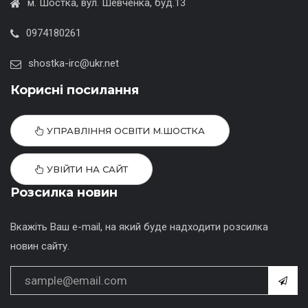
м. Шостка, вул. Шевченка, буд.13
0974180261
shostka-irc@ukr.net
Корисні посилання
УПРАВЛІННЯ ОСВІТИ М.ШОСТКА
УВІЙТИ НА САЙТ
Розсилка новин
Вкажіть Ваш e-mail, на який буде надходити розсилка
новин сайту.