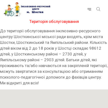
Територія обслуговування
До території обслуговування інклюзивно-ресурсного
центру Шосткинської міської ради входять, крім міста
Шостки, Шосткинський та Ямпільський райони. Кількість
дітей віком від 2 до 18 років у Шостці складає 98612
дітей, у Шосткинському районі – 2730 дітей, у
Ямпільському районі – 2903 дітей. Батьки дітей, які
проживають та/або навчаються на закріпленій території,
можуть звертатися за консультацією або отриманням
психолого-педагогічної допомоги до фахівців центру.
Ми відкриті для всіх!